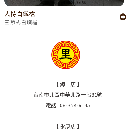
人持白鐵槍
三節式白鐵槍
【 總 店 】
台南市北區中華北路一段81號
電話 : 06-358-6195
【 永康店 】