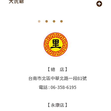
大氏爺
【 總 店 】
台南市北區中華北路一段81號
電話 : 06-358-6195
【 永康店 】