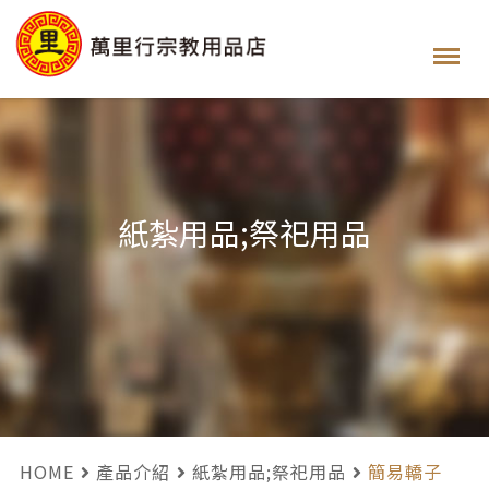
紙紮用品;祭祀用品
HOME
產品介紹
紙紮用品;祭祀用品
簡易轎子