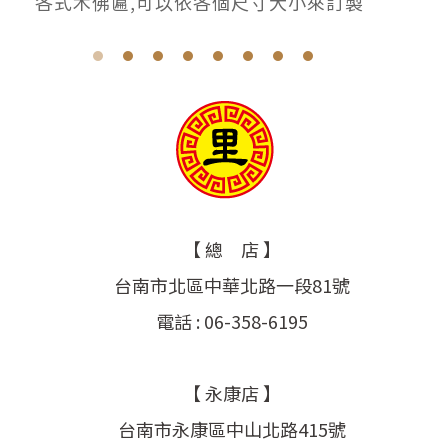
各式木佛匾,可以依各個尺寸大小來訂製
【 總 店 】
台南市北區中華北路一段81號
電話 : 06-358-6195
【 永康店 】
台南市永康區中山北路415號