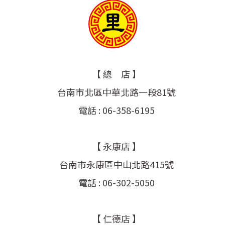
【 總 店 】
台南市北區中華北路一段81號
電話 : 06-358-6195
【 永康店 】
台南市永康區中山北路415號
電話 : 06-302-5050
【 仁德店 】