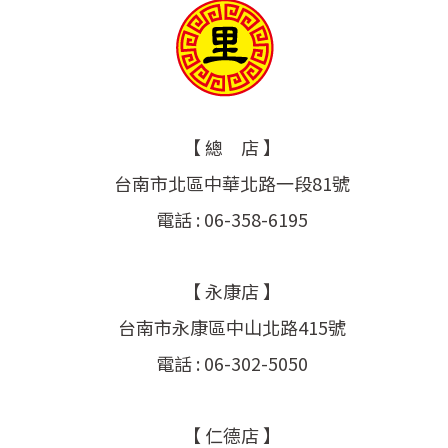
【 總 店 】
台南市北區中華北路一段81號
電話 : 06-358-6195
【 永康店 】
台南市永康區中山北路415號
電話 : 06-302-5050
【 仁德店 】