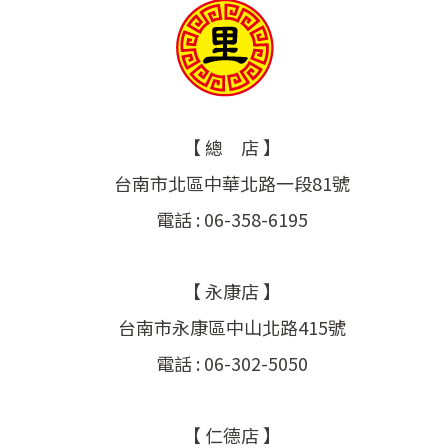
【 總 店 】
台南市北區中華北路一段81號
電話 : 06-358-6195
【 永康店 】
台南市永康區中山北路415號
電話 : 06-302-5050
【 仁德店 】