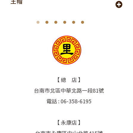
王帽
【 總 店 】
台南市北區中華北路一段81號
電話 : 06-358-6195
【 永康店 】