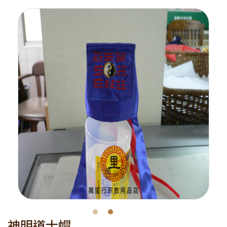
神明道士帽