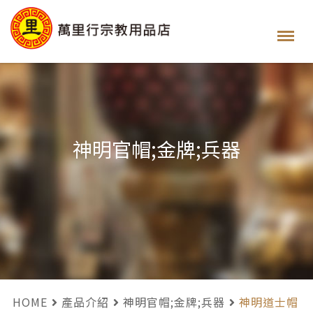
神明官帽;金牌;兵器
HOME
產品介紹
神明官帽;金牌;兵器
神明道士帽