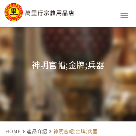
神明官帽;金牌;兵器
HOME
產品介紹
神明官帽;金牌;兵器