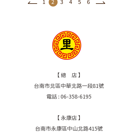
1
2
3
4
5
6
【 總 店 】
台南市北區中華北路一段81號
電話 : 06-358-6195
【 永康店 】
台南市永康區中山北路415號