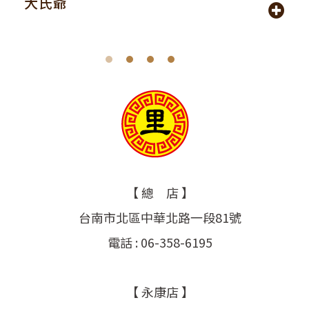
大氏爺
【 總 店 】
台南市北區中華北路一段81號
電話 : 06-358-6195
【 永康店 】