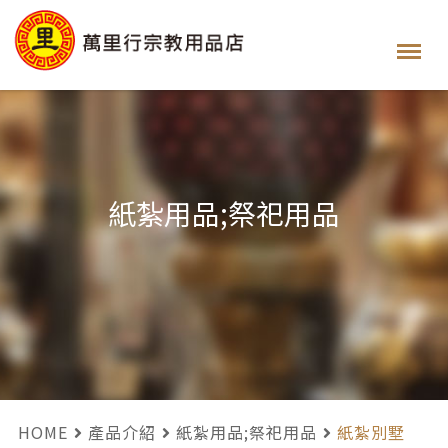
紙紮用品;祭祀用品
HOME
產品介紹
紙紮用品;祭祀用品
紙紮別墅