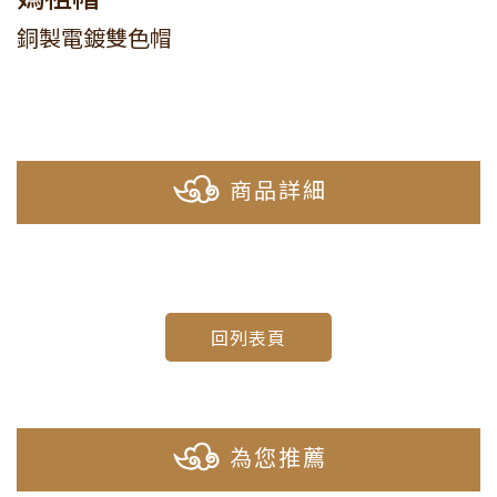
銅製電鍍雙色帽
商品詳細
回列表頁
為您推薦