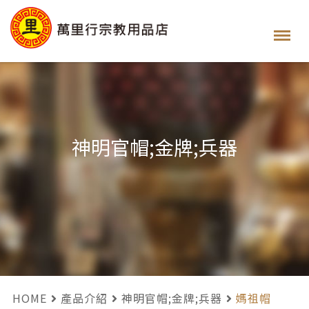
神明官帽;金牌;兵器
HOME
產品介紹
神明官帽;金牌;兵器
媽祖帽