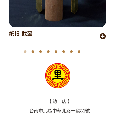
紙帽-武盔
【 總 店 】
台南市北區中華北路一段81號