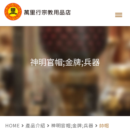
神明官帽;金牌;兵器
HOME
產品介紹
神明官帽;金牌;兵器
帥帽