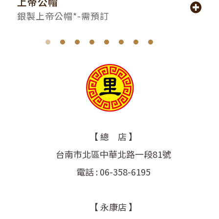
上帝公帽
銀製上帝公帽*-需預訂
【 總 店 】
台南市北區中華北路一段81號
電話 : 06-358-6195
【 永康店 】